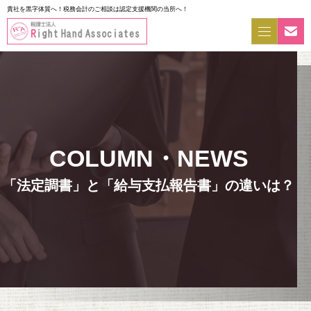
貴社を黒字体質へ！税務会計のご相談は認定支援機関の当所へ！
「法定調書」と「給与支払報告書」の違いは？