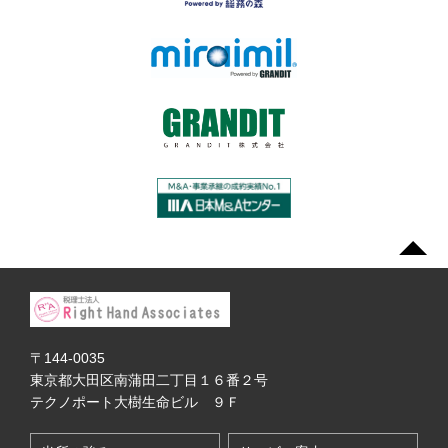
〒144-0035
東京都大田区南蒲田二丁目１６番２号
テクノポート大樹生命ビル ９Ｆ