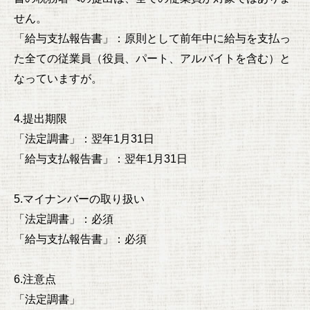
せん。
「給与支払報告書」：原則として前年中に給与を支払っ
た全ての従業員（役員、パート、アルバイトを含む）と
なっていますが。
4.提出期限
「法定調書」：翌年1月31日
「給与支払報告書」：翌年1月31日
5.マイナンバーの取り扱い
「法定調書」：必須
「給与支払報告書」：必須
6.注意点
「法定調書」