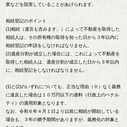
業などを阻害していることがあげられます。
相続登記のポイント
(1)相続（遺言も含みます。）によって不動産を取得した
相続人は、その所有権の取得を知った日から３年以内に
相続登記の申請をしなければなりません。
(2)遺産分割が成立した場合には、これによって不動産を
取得した相続人は、遺産分割が成立した日から３年以内
に、相続登記をしなければなりません。
(1)と(2)のいずれについても、正当な理由（※）なく義務
に違反した場合は１０万円以下の過料（行政上のペナル
ティ）の適用対象となります。
なお、令和６年４月１日より以前に相続が開始している
場合も、３年の猶予期間がありますが、義務化の対象と