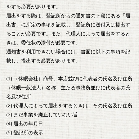
をする必要があります。
届出をする際は、登記所からの通知書の下段にある「届
出書」に所定の事項を記載し、登記所に送付又は提出す
ることが必要です。また、代理人によって届出をすると
きは、委任状の添付が必要です。
通知書を利用できない場合には、書面に以下の事項を記
載し、提出する必要があります。
(1) （休眠会社）商号、本店並びに代表者の氏名及び住所
（休眠一般法人）名称、主たる事務所並びに代表者の氏
名及び住所
(2) 代理人によって届出をするときは、その氏名及び住所
(3) まだ事業を廃止していない旨
(4) 届出の年月日
(5) 登記所の表示