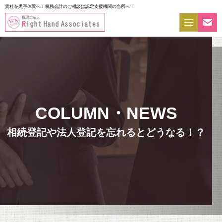
貴社を黒字体質へ！税務会計のご相談は認定支援機関の当所へ！
相続登記や法人登記を忘れるとどうなる！？