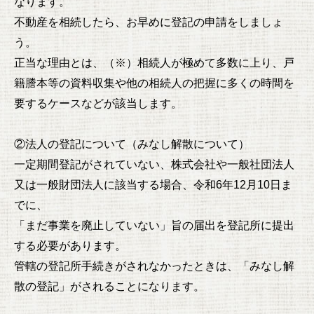
なります。
不動産を相続したら、お早めに登記の申請をしましょ
う。
正当な理由とは、（※）相続人が極めて多数に上り、戸
籍謄本等の資料収集や他の相続人の把握に多くの時間を
要するケースなどが該当します。
②法人の登記について（みなし解散について）
一定期間登記がされていない、株式会社や一般社団法人
又は一般財団法人に該当する場合、令和6年12月10日ま
でに、
「まだ事業を廃止していない」旨の届出を登記所に提出
する必要があります。
管轄の登記所手続きがされなかったときは、「みなし解
散の登記」がされることになります。