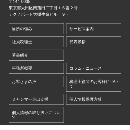
〒144-0035
東京都大田区南蒲田二丁目１６番２号
テクノポート大樹生命ビル ９Ｆ
当所の強み
サービス案内
社員税理士
代表挨拶
著書紹介
事務所概要
コラム・ニュース
お客さまの声
税理士顧問のお客様につい
て
ミャンマー進出支援
個人情報保護方針
個人情報の取り扱いについ
て