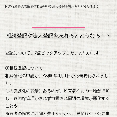
HOME
社長の右腕通信
相続登記や法人登記を忘れるとどうなる！？
相続登記や法人登記を忘れるとどうなる！？
登記について、2点ピックアップしたいと思います。
①相続登記について
相続登記の申請が、令和6年4月1日から義務化されまし
た。
この義務化の背景にあるのが、所有者不明の土地が増加
し、適切な管理がされず放置され周辺の環境が悪化する
ことや、
所有者の探索に時間と費用がかかり、民間取引・公共事