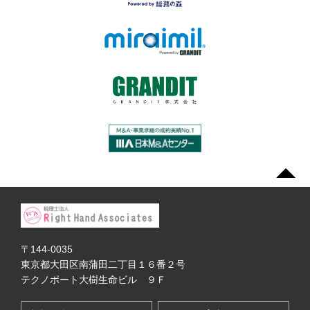
〒144-0035
東京都大田区南蒲田二丁目１６番２号
テクノポート大樹生命ビル ９Ｆ