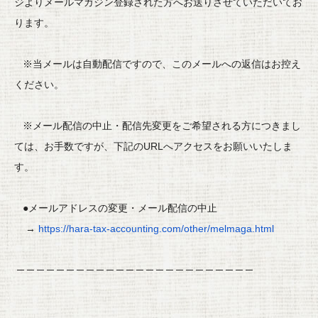
ジよりメールマガジン登録された方へ
お送りさせていただいてお
ります。
※当メールは自動配信ですので、
このメールへの返信はお控え
ください。
※メール配信の中止・
配信先変更をご希望される方につきまし
ては、
お手数ですが、下記のURLへアクセスをお願いいたしま
す。
●メールアドレスの変更・メール配信の中止
→
https://hara-tax-accounting.
com/other/melmaga.html
─ ─ ─ ─ ─ ─ ─ ─ ─ ─ ─ ─ ─ ─ ─ ─ ─ ─ ─ ─ ─ ─ ─ ─