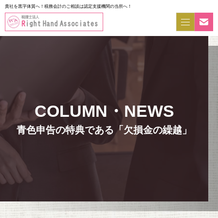
貴社を黒字体質へ！税務会計のご相談は認定支援機関の当所へ！
青色申告の特典である「欠損金の繰越」