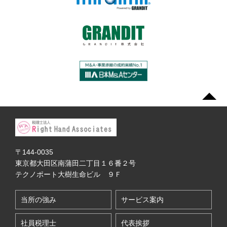
〒144-0035
東京都大田区南蒲田二丁目１６番２号
テクノポート大樹生命ビル ９Ｆ
当所の強み
サービス案内
社員税理士
代表挨拶