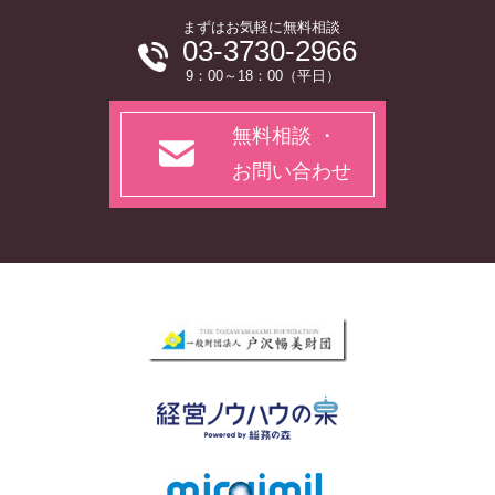
まずはお気軽に無料相談
03-3730-2966
9：00～18：00（平日）
無料相談 ・
お問い合わせ