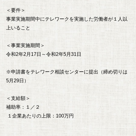
＜要件＞
事業実施期間中にテレワークを実施した労働者が１人以
上いること
＜事業実施期間＞
令和2年2月17日～令和2年5月31日
※申請書をテレワーク相談センターに提出（締め切りは
5月29日）
＜支給額＞
補助率：１／２
１企業あたりの上限：100万円