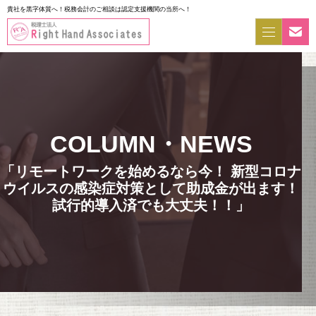
貴社を黒字体質へ！税務会計のご相談は認定支援機関の当所へ！
「リモートワークを始めるなら今！ 新型コロナ
ウイルスの感染症対策として助成金が出ます！
試行的導入済でも大丈夫！！」