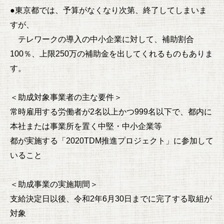
●東京都では、予算がなくなり次第、終了してしまいま
すが、
テレワークの導入の中小企業に対して、補助割合
100％、上限250万の補助金を出してくれるものもありま
す。
＜助成対象事業者の主な要件＞
常時雇用する労働者が2名以上かつ999名以下で、都内に
本社または事業所を置く中堅・中小企業等
都が実施する「2020TDM推進プロジェクト」に参加して
いること
＜助成事業の実施期間＞
支給決定日以後、令和2年6月30日までに完了する取組が
対象