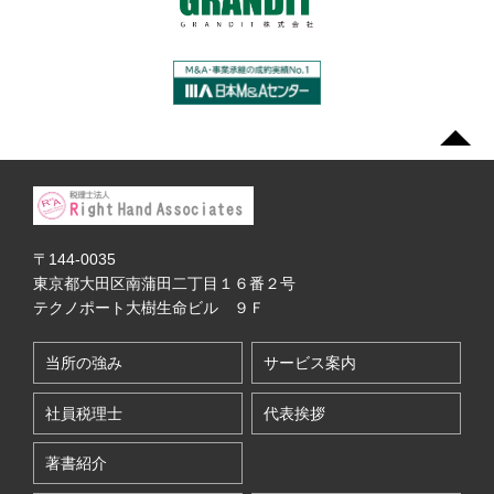
〒144-0035
東京都大田区南蒲田二丁目１６番２号
テクノポート大樹生命ビル ９Ｆ
当所の強み
サービス案内
社員税理士
代表挨拶
著書紹介