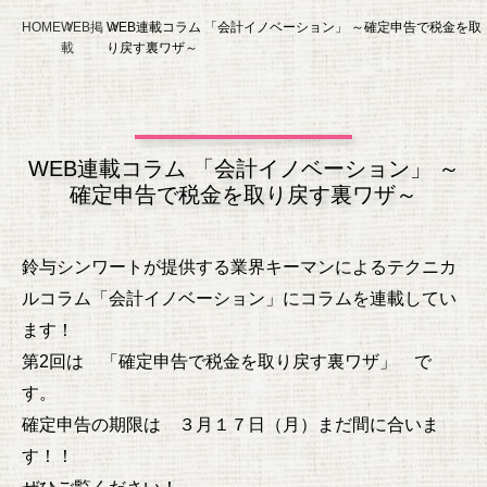
HOME
WEB掲
WEB連載コラム 「会計イノベーション」 ～確定申告で税金を取
載
り戻す裏ワザ～
WEB連載コラム 「会計イノベーション」 ～
確定申告で税金を取り戻す裏ワザ～
鈴与シンワートが提供する業界キーマンによるテクニカ
ルコラム「会計イノベーション」にコラムを連載してい
ます！
第2回は 「確定申告で税金を取り戻す裏ワザ」 で
す。
確定申告の期限は ３月１７日（月）まだ間に合いま
す！！
ぜひご覧ください！