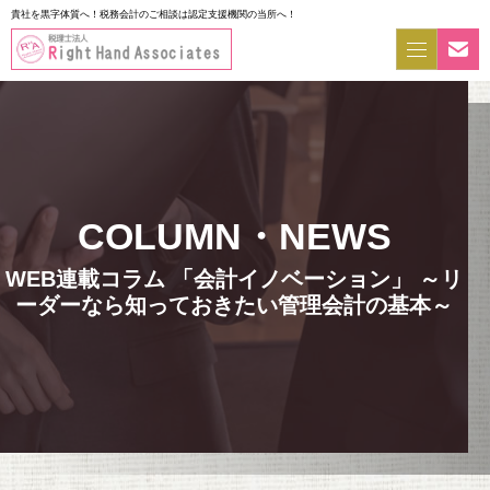
貴社を黒字体質へ！税務会計のご相談は認定支援機関の当所へ！
WEB連載コラム 「会計イノベーション」 ～リ
ーダーなら知っておきたい管理会計の基本～