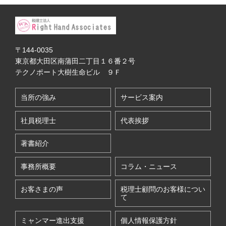
〒144-0035
東京都大田区南蒲田二丁目１６番２号
テクノポート大樹生命ビル ９Ｆ
当所の強み
サービス案内
社員税理士
代表挨拶
著書紹介
事務所概要
コラム・ニュース
お客さまの声
税理士顧問のお客様につい
て
ミャンマー進出支援
個人情報保護方針