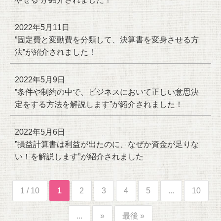
2022年5月11日
”固定費と変動費を分類して、決算書を変身させる方
法”が紹介されました！
2022年5月9日
”条件や制約の中で、ビジネスにおいて正しい意思決
定をする方法を解説します”が紹介されました！
2022年5月6日
”損益計算書は利益が出たのに、なぜか資金が足りな
い！を解説します”が紹介されました
1 / 10
1
2
3
4
5
...
10
...
»
最後 »