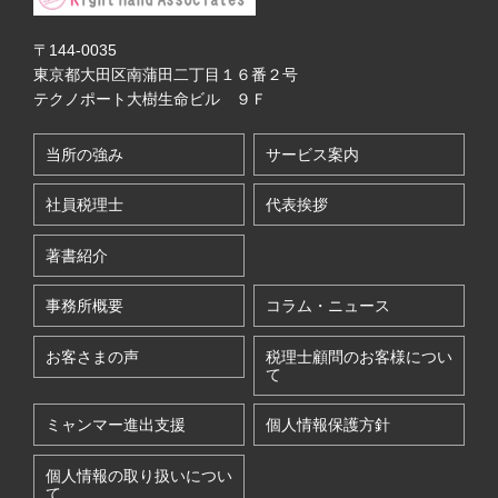
〒144-0035
東京都大田区南蒲田二丁目１６番２号
テクノポート大樹生命ビル ９Ｆ
当所の強み
サービス案内
社員税理士
代表挨拶
著書紹介
事務所概要
コラム・ニュース
お客さまの声
税理士顧問のお客様につい
て
ミャンマー進出支援
個人情報保護方針
個人情報の取り扱いについ
て