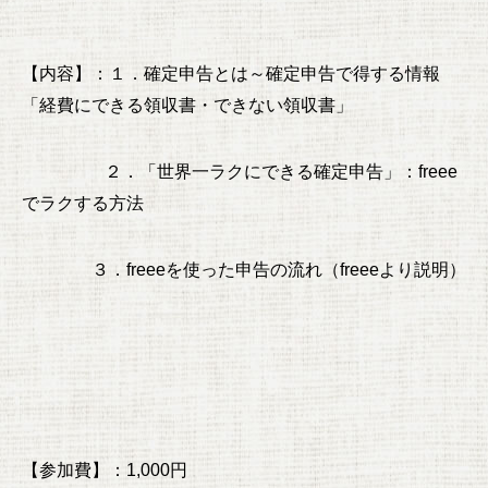
【内容】：１．確定申告とは～確定申告で得する情報
「経費にできる領収書・できない領収書」
２．「世界一ラクにできる確定申告」：freee
でラクする方法
３．freeeを使った申告の流れ（freeeより説明）
【参加費】：1,000円