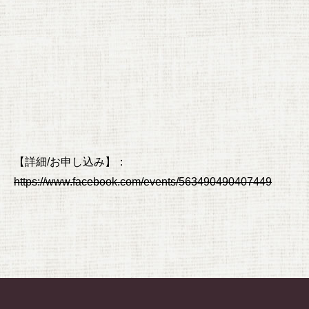
【詳細/お申し込み】：
https://www.facebook.com/events/563490490407449