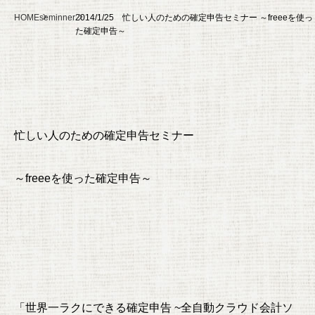
HOME
seminner
2014/1/25 忙しい人のための確定申告セミナー ～freeeを使っ
た確定申告～
忙しい人のための確定申告セミナー
～freeeを使った確定申告～
「世界一ラクにできる確定申告 ~全自動クラウド会計ソ