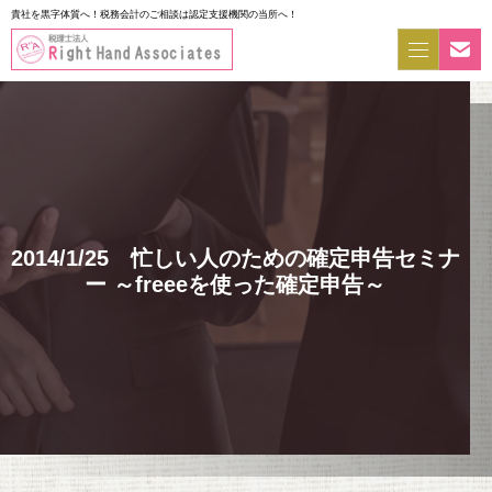
貴社を黒字体質へ！税務会計のご相談は認定支援機関の当所へ！
2014/1/25 忙しい人のための確定申告セミナ
ー ～freeeを使った確定申告～