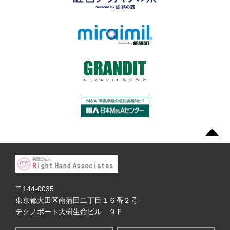
〒144-0035
東京都大田区南蒲田二丁目１６番２号
テクノポート大樹生命ビル ９Ｆ