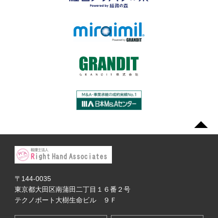
〒144-0035
東京都大田区南蒲田二丁目１６番２号
テクノポート大樹生命ビル ９Ｆ