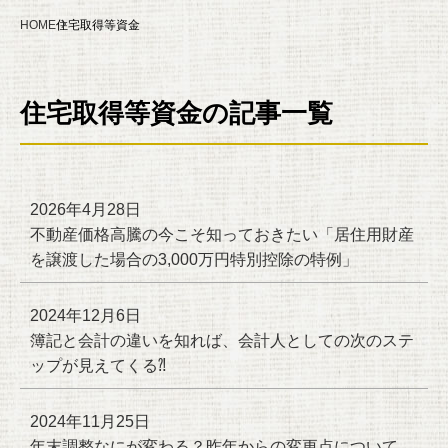
HOME
住宅取得等資金
住宅取得等資金の記事一覧
2026年4月28日
不動産価格高騰の今こそ知っておきたい「居住用財産
を譲渡した場合の3,000万円特別控除の特例」
2024年12月6日
簿記と会計の違いを知れば、会計人としての次のステ
ップが見えてくる⁈
2024年11月25日
年末調整なにが変わる？昨年からの変更点について、