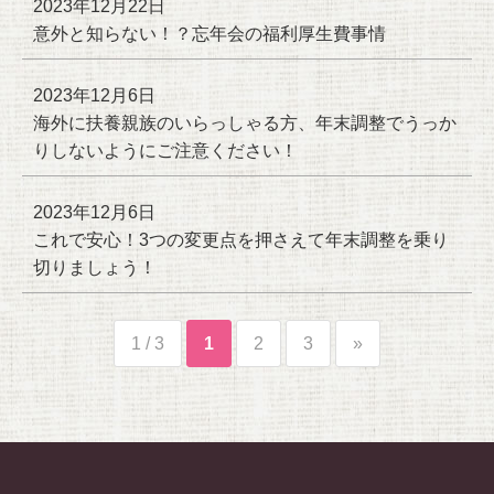
2023年12月22日
意外と知らない！？忘年会の福利厚生費事情
2023年12月6日
海外に扶養親族のいらっしゃる方、年末調整でうっか
りしないようにご注意ください！
2023年12月6日
これで安心！3つの変更点を押さえて年末調整を乗り
切りましょう！
1 / 3
1
2
3
»