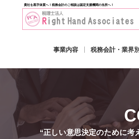
貴社を黒字体質へ！税務会計のご相談は認定支援機関の当所へ！
事業内容
税務会計・業界
“正しい意思決定のために考