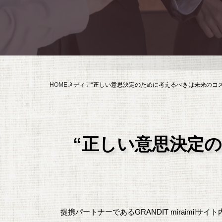
HOME
メディア
“正しい意思決定のために考えるべきは未来のコ
“正しい意思決定
提携パートナーであるGRANDIT miraimilサイト