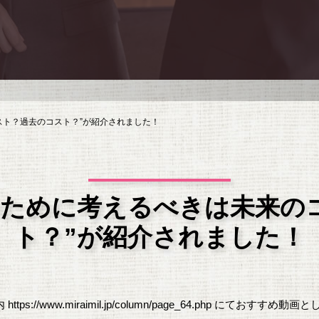
スト？過去のコスト？”が紹介されました！
のために考えるべきは未来の
ト？”が紹介されました！
内
https://www.miraimil.jp/column/page_64.php
にておすすめ動画と