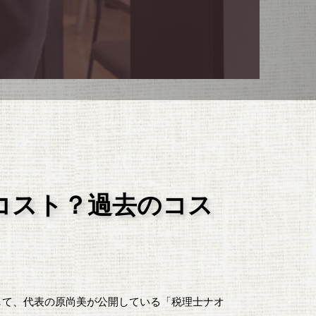
コスト？過去のコス
して、代表の原尚美が公開している「税理士ナオ