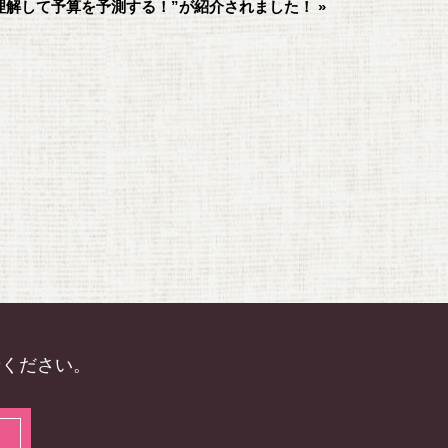
理解して予算を予測する！”が紹介されました！ »
せください。