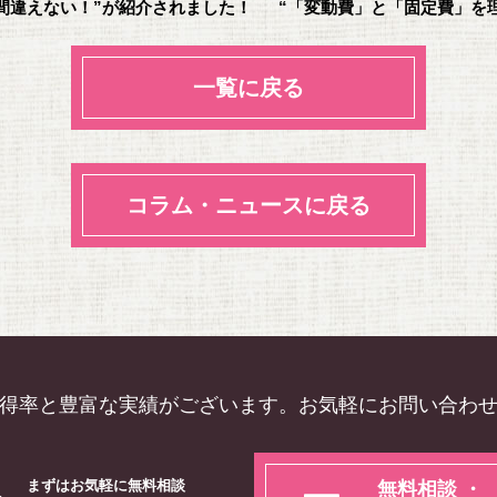
を間違えない！”が紹介されました！
“「変動費」と「固定費」を
一覧に戻る
コラム・ニュースに戻る
得率と豊富な実績がございます。お気軽にお問い合わ
まずはお気軽に無料相談
無料相談 ・