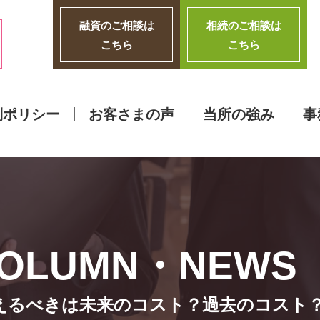
融資のご相談は
相続のご相談は
こちら
こちら
別ポリシー
お客さまの声
当所の強み
事
えるべきは未来のコスト？過去のコスト