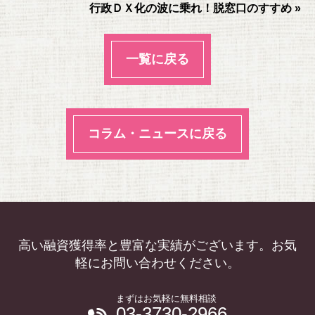
行政ＤＸ化の波に乗れ！脱窓口のすすめ »
一覧に戻る
コラム・ニュースに戻る
高い融資獲得率と豊富な実績がございます。お気
軽にお問い合わせください。
まずはお気軽に無料相談
03-3730-2966