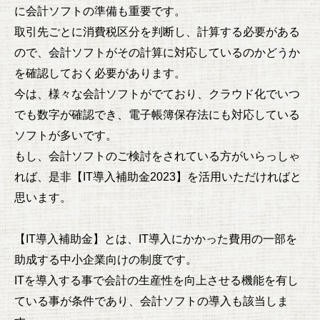
に会計ソフトの準備も重要です。
取引先ごとに消費税区分を判断し、計算する必要がある
ので、会計ソフトがその計算に対応しているのかどうか
を確認しておく必要があります。
今は、様々な会計ソフトがでており、クラウド化でいつ
でも数字が確認でき、電子帳簿保存法にも対応している
ソフトが多いです。
もし、会計ソフトのご検討をされている方がいらっしゃ
れば、是非【IT導入補助金2023】を活用いただければと
思います。
【IT導入補助金】とは、IT導入にかかった費用の一部を
助成する中小企業向けの制度です。
ITを導入する事で会計の生産性を向上させる機能を有し
ている事が条件であり、会計ソフトの導入も該当しま