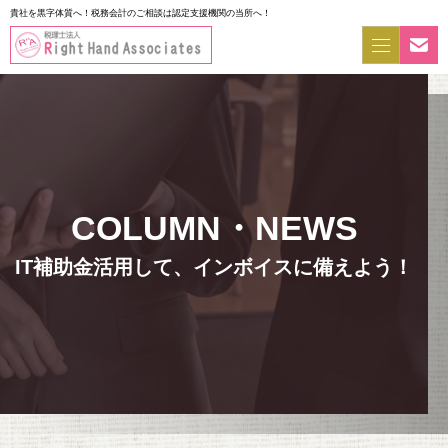
貴社を黒字体質へ！税務会計のご相談は認定支援機関の当所へ！
IT補助金活用して、インボイスに備えよう！