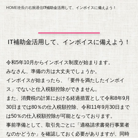
HOME
社長の右腕通信
IT補助金活用して、インボイスに備えよう！
IT補助金活用して、インボイスに備えよう！
令和5年10月からインボイス制度が始まります。
みなさん、準備の方は大丈夫でしょうか。
インボイスが始まったら、「要件を満たしたインボイ
ス」でないと仕入税額控除ができません。
また、消費税の計算における経過措置として令和8年9月
30日までは80％の仕入税額控除、令和11年9月30日まで
は50％の仕入税額控除が可能となっております。
事前準備として、取引先ごとに「適格請求書発行事業者
なのかどうか」を確認しておく必要がありますが、同時