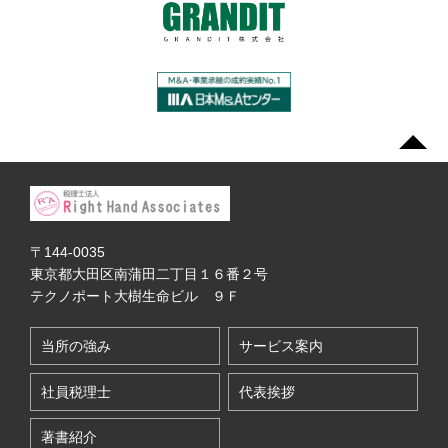
〒144-0035
東京都大田区南蒲田二丁目１６番２号
テクノポート大樹生命ビル ９Ｆ
当所の強み
サービス案内
社員税理士
代表挨拶
著書紹介