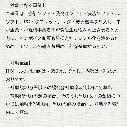
【対象となる事業】
本事業は、会計ソフト・受発注ソフト・決済ソフト・EC
ソフト、PC・タブレット、レジ・券売機等を導入し、中
小企業・小規模事業者等が労働生産性を向上させるとと
もに、インボイス制度も見据えたデジタル化を進めるた
めのＩＴツールの導入費用の一部を補助するもの。
【補助金額】
ITツールの補助額は～350万までとし、内訳は下記のと
おりです。
・補助額50万円以下の場合は補助率3/4以内にて算出
・補助額50万円超の場合、そのうち50万以下の金額につ
いては補助率3/4以内、50万円超の場合は、補助率2/3以
内にて算出