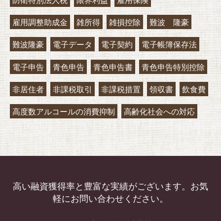
防衛特別法人税
限界利益
雇用保険
雇用調整助成金
雑所得
雑損控除
難波 隆豪
難波隆豪
電子データ
電子契約
電子帳簿保存法
電子申告
青色申告
青色申告書
青色申告特別控除
非居住者
非課税取引
非課税措置
領収書
飲食費
高度数アルコールの消費抑制
高齢化社会への対応
高い融資獲得率と豊富な実績がございます。お気
軽にお問い合わせください。