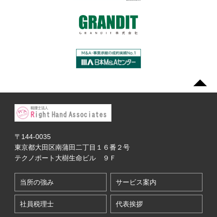
〒144-0035
東京都大田区南蒲田二丁目１６番２号
テクノポート大樹生命ビル ９Ｆ
当所の強み
サービス案内
社員税理士
代表挨拶