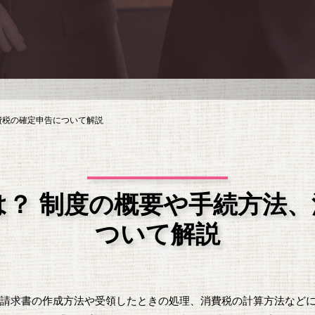
費税の確定申告について解説
？ 制度の概要や手続方法
ついて解説
され、請求書の作成方法や受領したときの処理、消費税の計算方法など