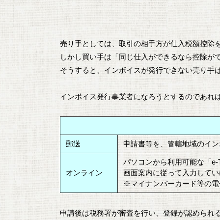
売り手としては、取引の相手方が仕入税額控除
しかし買い手は「同じ仕入ができるなら控除が
そうすると、インボイスが発行できない売り手
インボイス発行事業者になろうとするのであれ
郵送
申請書等を、管轄地域のイン
パソコンから利用可能な「e-
オンライン
画面案内に従って入力してい
※マイナンバーカード等の電
申請後は税務署が審査を行い、登録が認められ