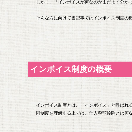
しかし、「インボイスが何なのかまだよく分か
そんな方に向けて当記事ではインボイス制度の
インボイス制度の概要
インボイス制度とは、「インボイス」と呼ばれ
同制度を理解する上では、仕入税額控除とは何