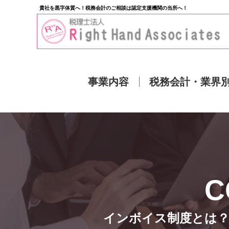
貴社を黒字体質へ！税務会計のご相談は認定支援機関の当所へ！
事業内容
税務会計・業界
インボイス制度とは？