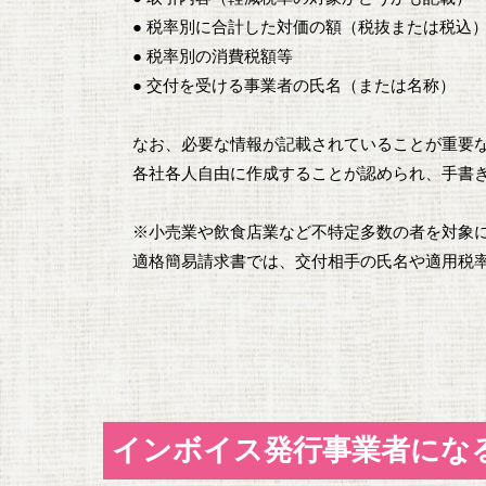
● 税率別に合計した対価の額（税抜または税込
● 税率別の消費税額等
● 交付を受ける事業者の氏名（または名称）
なお、必要な情報が記載されていることが重要
各社各人自由に作成することが認められ、手書
※小売業や飲食店業など不特定多数の者を対象
適格簡易請求書では、交付相手の氏名や適用税
インボイス発行事業者にな