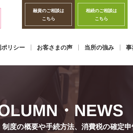
融資のご相談は
相続のご相談は
こちら
こちら
別ポリシー
お客さまの声
当所の強み
事
 制度の概要や手続方法、消費税の確定申