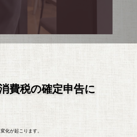
、消費税の確定申告に
に変化が起こります。