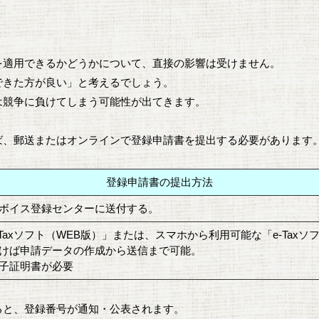
を適用できるかどうかについて、直接の影響は受けません。
できた方が良い」と考えるでしょう。
は競争に負けてしまう可能性が出てきます。
ば、郵送またはオンラインで登録申請書を提出する必要があります
登録申請書の提出方法
ボイス登録センターに送付する。
Taxソフト（WEB版）」または、スマホから利用可能な「e-Taxソ
けば申請データの作成から送信まで可能。
子証明書が必要
ると、登録番号が通知・公表されます。