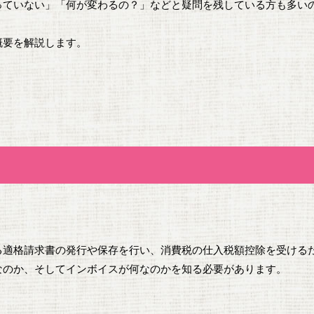
っていない」「何が変わるの？」などと疑問を残している方も多い
概要を解説します。
る適格請求書の発行や保存を行い、消費税の仕入税額控除を受ける
なのか、そしてインボイスが何なのかを知る必要があります。