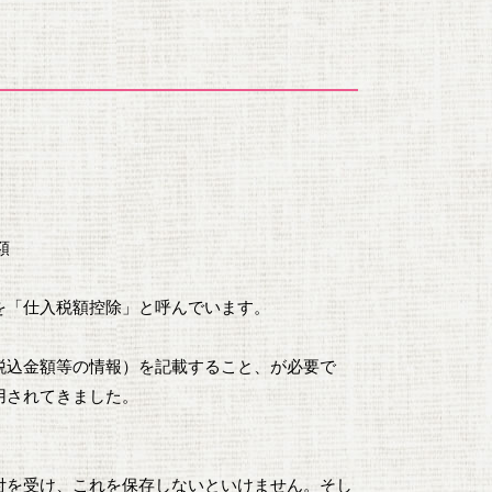
額
を「仕入税額控除」と呼んでいます。
税込金額等の情報）を記載すること、が必要で
用されてきました。
付を受け、これを保存しないといけません。そし