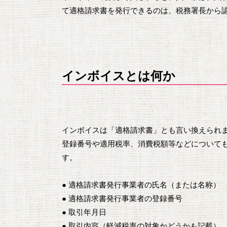
て適格請求書を発行できるのは、税務署長から
インボイスとは何か
インボイスは「適格請求書」とも言い換えられ
登録番号や適用税率、消費税額等などについて
す。
● 適格請求書発行事業者の氏名（または名称）
● 適格請求書発行事業者の登録番号
● 取引年月日
● 取引内容（軽減税率の対象かどうかも記載）