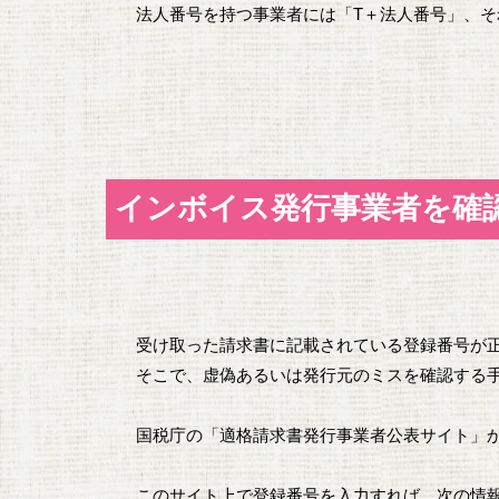
法人番号を持つ事業者には「T＋法人番号」、そ
インボイス発行事業者を確
受け取った請求書に記載されている登録番号が
そこで、虚偽あるいは発行元のミスを確認する
国税庁の
「適格請求書発行事業者公表サイト」
このサイト上で登録番号を入力すれば、次の情