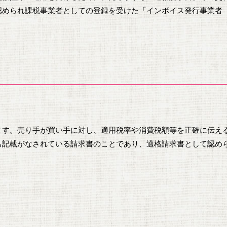
認められ課税事業者としての登録を受けた「インボイス発行事業者
ます。売り手が買い手に対し、適用税率や消費税額等を正確に伝え
も記載がなされている請求書のことであり、適格請求書として認め