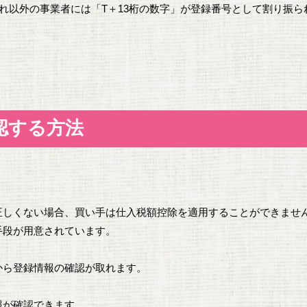
れ以外の事業者には「T＋13桁の数字」が登録番号として割り振ら
認する方法
正しくない場合、買い手は仕入税額控除を適用することができませ
手段が用意されています。
から登録情報の確認が取れます。
報が確認できます。