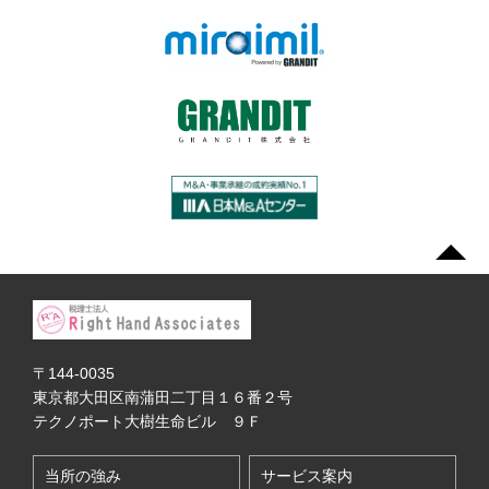
〒144-0035
東京都大田区南蒲田二丁目１６番２号
テクノポート大樹生命ビル ９Ｆ
当所の強み
サービス案内