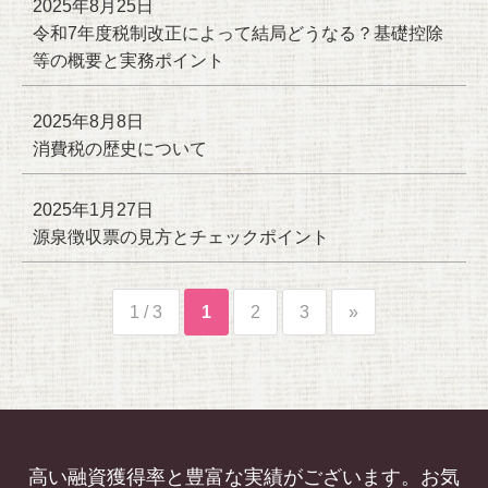
2025年8月25日
令和7年度税制改正によって結局どうなる？基礎控除
等の概要と実務ポイント
2025年8月8日
消費税の歴史について
2025年1月27日
源泉徴収票の見方とチェックポイント
1 / 3
1
2
3
»
高い融資獲得率と豊富な実績がございます。お気