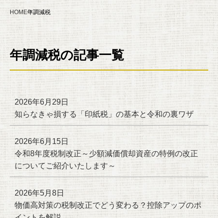
HOME
年調減税
年調減税の記事一覧
2026年6月29日
知らなきゃ損する「印紙税」の基本と令和の裏ワザ
2026年6月15日
令和8年度税制改正～少額減価償却資産の特例の改正
についてご紹介いたします～
2026年5月8日
物価高対策の税制改正でどう変わる？控除アップのポ
イントを解説