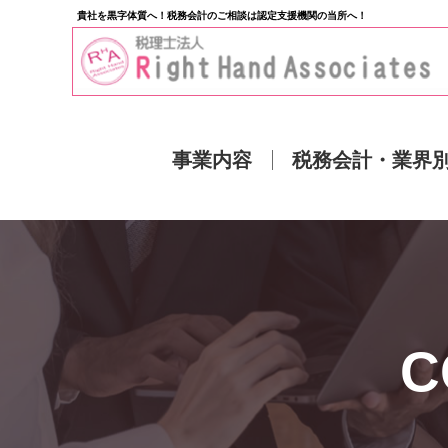
貴社を黒字体質へ！税務会計のご相談は認定支援機関の当所へ！
事業内容
税務会計・業界