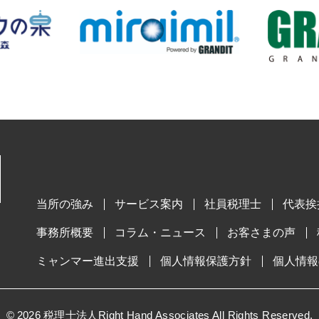
当所の強み
サービス案内
社員税理士
代表挨
事務所概要
コラム・ニュース
お客さまの声
ミャンマー進出支援
個人情報保護方針
個人情報
©
2026
税理士法人Right Hand Associates All Rights Reserved.