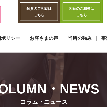
融資のご相談は
相続のご相談は
こちら
こちら
別ポリシー
お客さまの声
当所の強み
事
コラム・ニュース