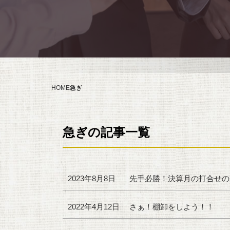
HOME
急ぎ
急ぎの記事一覧
2023年8月8日
先手必勝！決算月の打合せの
2022年4月12日
さぁ！棚卸をしよう！！