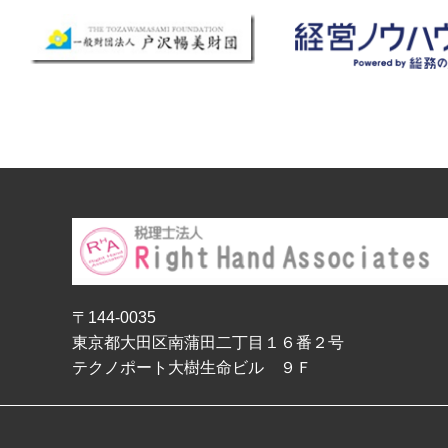
〒144-0035
東京都大田区南蒲田二丁目１６番２号
テクノポート大樹生命ビル ９Ｆ