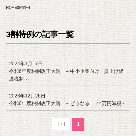
HOME
3割特例
3割特例の記事一覧
2024年1月17日
令和6年度税制改正大綱 ～中小企業向け 賃上げ促
進税制～
2023年12月26日
令和6年度税制改正大綱 ～どうなる！？4万円減税～
1 / 1
1