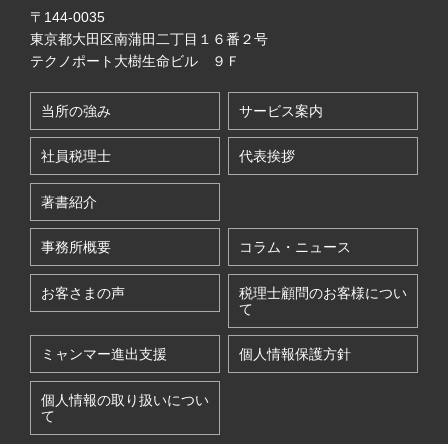
〒144-0035
東京都大田区南蒲田二丁目１６番２号
テクノポート大樹生命ビル ９Ｆ
当所の強み
サービス案内
社員税理士
代表挨拶
著書紹介
事務所概要
コラム・ニュース
お客さまの声
税理士顧問のお客様につい
て
ミャンマー進出支援
個人情報保護方針
個人情報の取り扱いについ
て