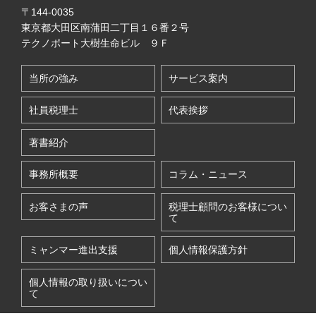
〒144-0035
東京都大田区南蒲田二丁目１６番２号
テクノポート大樹生命ビル ９Ｆ
当所の強み
サービス案内
社員税理士
代表挨拶
著書紹介
事務所概要
コラム・ニュース
お客さまの声
税理士顧問のお客様につい
て
ミャンマー進出支援
個人情報保護方針
個人情報の取り扱いについ
て