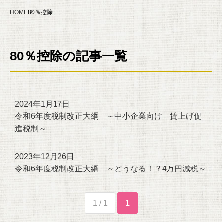
HOME
80％控除
80％控除の記事一覧
2024年1月17日
令和6年度税制改正大綱 ～中小企業向け 賃上げ促
進税制～
2023年12月26日
令和6年度税制改正大綱 ～どうなる！？4万円減税～
1 / 1
1