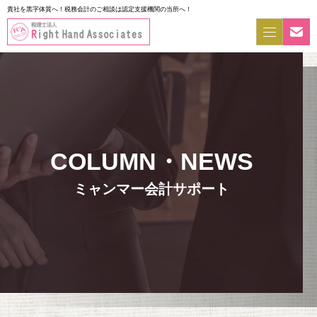
貴社を黒字体質へ！税務会計のご相談は認定支援機関の当所へ！
ミャンマー会計サポート