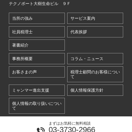
テクノポート大樹生命ビル ９Ｆ
当所の強み
サービス案内
社員税理士
代表挨拶
著書紹介
事務所概要
コラム・ニュース
お客さまの声
税理士顧問のお客様につい
て
ミャンマー進出支援
個人情報保護方針
個人情報の取り扱いについ
て
まずはお気軽に無料相談
03-3730-2966