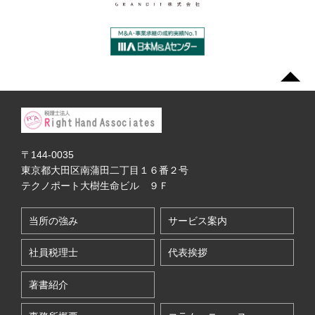
〒144-0035
東京都大田区南蒲田二丁目１６番２号
テクノポート大樹生命ビル ９Ｆ
当所の強み
サービス案内
社員税理士
代表挨拶
著書紹介