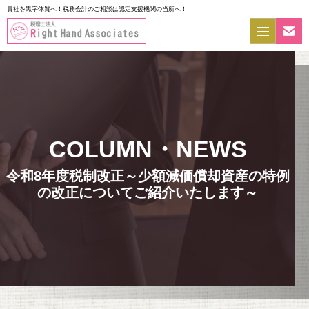
貴社を黒字体質へ！税務会計のご相談は認定支援機関の当所へ！
令和8年度税制改正～少額減価償却資産の特例
の改正についてご紹介いたします～