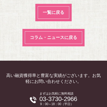
一覧に戻る
コラム・ニュースに戻る
高い融資獲得率と豊富な実績がございます。お気
軽にお問い合わせください。
まずはお気軽に無料相談
03-3730-2966
9：00～18：00（平日）