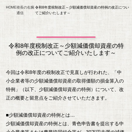
HOME
社長の右腕
令和8年度税制改正～少額減価償却資産の特例の改正につい
通信
てご紹介いたします～
令和8年度税制改正～少額減価償却資産の特
例の改正についてご紹介いたします～
今回は令和8年度の税制改正で見直しが行われた、「中
小企業者等の少額減価償却資産の取得価額の損金算入の
特例」（以下、少額減価償却資産の特例）について、改
正の概要と留意点をご紹介させていただきます。
■少額減価償却資産の特例とは…
少額減価償却資産の特例とは、青色申告書を提出する中
小企業者等または農業協同組合等が、30万円未満の減価