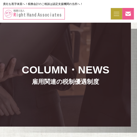
貴社を黒字体質へ！税務会計のご相談は認定支援機関の当所へ！
雇用関連の税制優遇制度