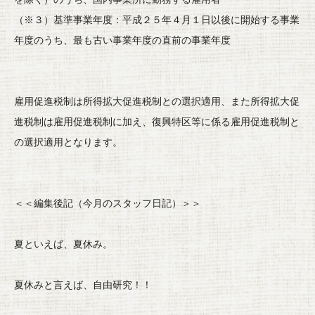
（※３）基準事業年度：
平成２５年４月１日以後に開始する事業
年度のうち、
最も古い事業年度の直前の事業年度
雇用促進税制は所得拡大促進税制との選択適用、
また所得拡大促
進税制は雇用促進税制に加え、
復興特区等に係る雇用促進税制と
の選択適用となります。
＜＜編集後記（今月のスタッフ日記）＞＞
夏といえば、夏休み。
夏休みと言えば、自由研究！！