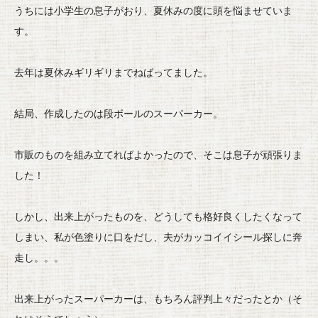
うちには小学生の息子がおり、夏休みの度に頭を悩ませていま
す。
去年は夏休みギリギリまでねばってました。
結局、作成したのは段ボールのスーパーカー。
市販のものを組み立てればよかったので、
そこは息子が頑張りま
した！
しかし、出来上がったものを、
どうしても格好良くしたくなって
しまい、私が色塗りに口をだし、
夫がカッコイイシール探しに奔
走し。。。
出来上がったスーパーカーは、もちろん評判上々だったとか（
そ