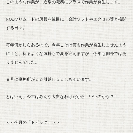
このような作業が、通常の職務にプラスで作業が発生します。
のんびりムードの所員を後目に、
会計ソフトやエクセル等と格闘
する日々。
毎年何かしらあるので、
今年こそは何も作業が発生しませんよう
に！と、
祈るような気持ちで夏を迎えますが、
今年も例外ではあ
りませんでした。
９月に事務所が☆☆引越し☆☆しちゃいます。
とはいえ、今年はみんな大変なわけだから、いいのかな？！
＜＜今月の「トピック」＞＞