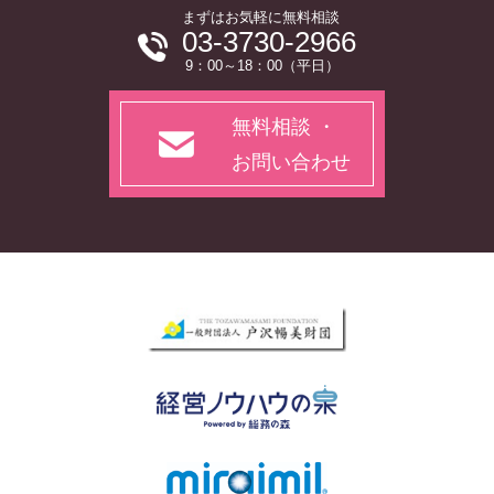
まずはお気軽に無料相談
03-3730-2966
9：00～18：00（平日）
無料相談 ・
お問い合わせ