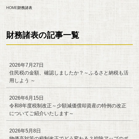
HOME
財務諸表
財務諸表の記事一覧
2026年7月27日
住民税の金額、確認しましたか？～ふるさと納税も活
用しよう ～
2026年6月15日
令和8年度税制改正～少額減価償却資産の特例の改正
についてご紹介いたします～
2026年5月8日
物価高対策の税制改正でどう変わる？控除アップのポ