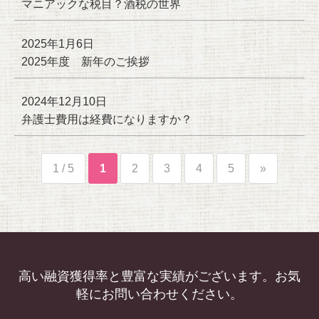
マニアックな税目？酒税の世界
2025年1月6日
2025年度 新年のご挨拶
2024年12月10日
弁護士費用は経費になりますか？
1 / 5
1
2
3
4
5
»
高い融資獲得率と豊富な実績がございます。お気
軽にお問い合わせください。