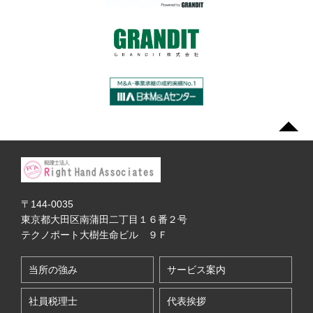
〒144-0035
東京都大田区南蒲田二丁目１６番２号
テクノポート大樹生命ビル ９Ｆ
当所の強み
サービス案内
社員税理士
代表挨拶